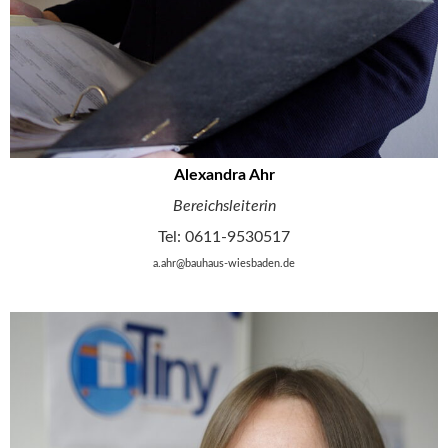
Alexandra Ahr
Bereichsleiterin
Tel: 0611-9530517
a.ahr@bauhaus-wiesbaden.de