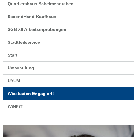
Quartiershaus Schelmengraben
SecondHand-Kaufhaus
SGB XII Arbeitserprobungen
Stadtteilservice
Start
Umschulung
UYUM
Wiesbaden Engagiert!
WiNFiT