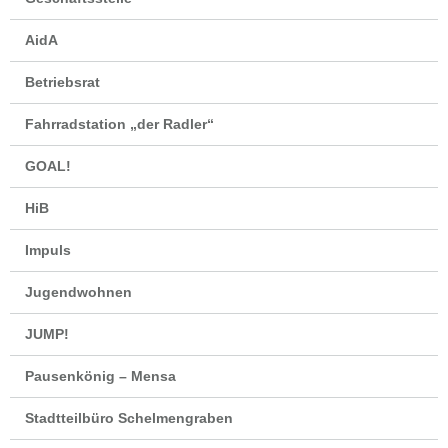
AidA
Betriebsrat
Fahrradstation „der Radler“
GOAL!
HiB
Impuls
Jugendwohnen
JUMP!
Pausenkönig – Mensa
Stadtteilbüro Schelmengraben