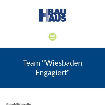
"
Team
Wiesbaden
Engagiert"
Geschäftsstelle