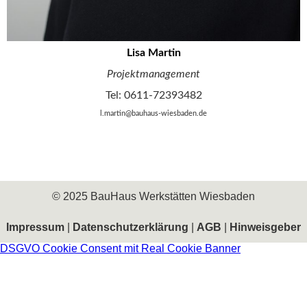
Lisa Martin
Projektmanagement
Tel: 0611-72393482
l.martin@bauhaus-wiesbaden.de
© 2025 BauHaus Werkstätten Wiesbaden
Impressum
|
Datenschutzerklärung
|
AGB
|
Hinweisgeber
DSGVO Cookie Consent mit Real Cookie Banner