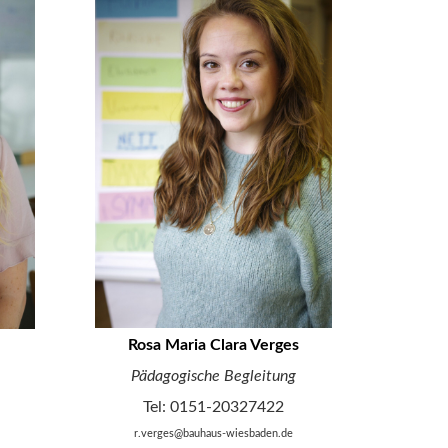
Rosa Maria Clara Verges
Pädagogische Begleitung
Tel: 0151-20327422
r.verges@bauhaus-wiesbaden.de