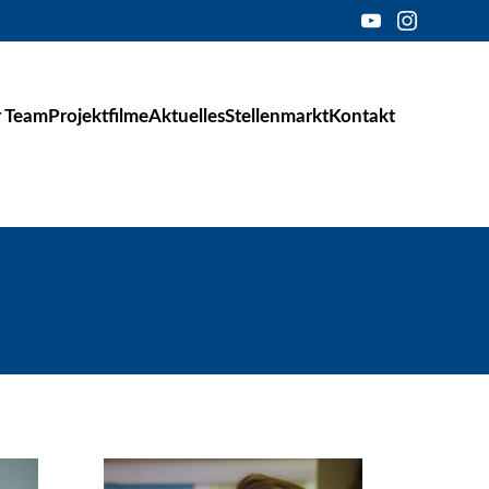
 Team
Projektfilme
Aktuelles
Stellenmarkt
Kontakt