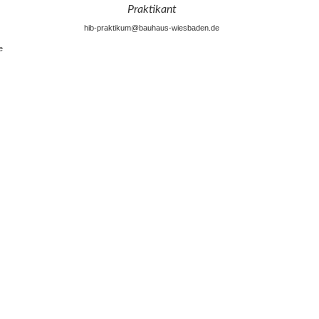
Praktikant
hib-praktikum@bauhaus-wiesbaden.de
e