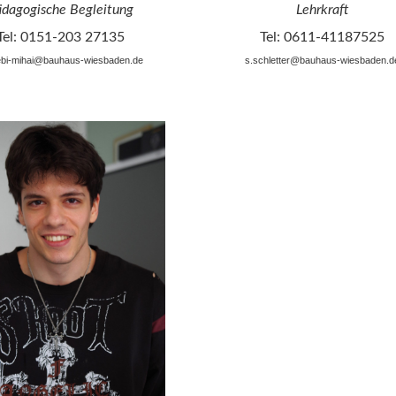
ädagogische Begleitung
Lehrkraft
Tel: 0151-203 27135
Tel: 0611-41187525
lebi-mihai@bauhaus-wiesbaden.de
s.schletter@bauhaus-wiesbaden.d