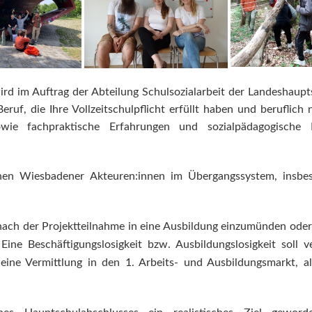
rd im Auftrag der Abteilung Schulsozialarbeit der Landeshaup
uf, die Ihre Vollzeitschulpflicht erfüllt haben und beruflich 
sowie fachpraktische Erfahrungen und sozialpädagogische
en Wiesbadener Akteuren:innen im Übergangssystem, insbes
nach der Projektteilnahme in eine Ausbildung einzumünden oder 
ine Beschäftigungslosigkeit bzw. Ausbildungslosigkeit soll
 eine Vermittlung in den 1. Arbeits- und Ausbildungsmarkt, a