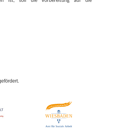
en ist, soll die Vorbereitung auf die
efördert.