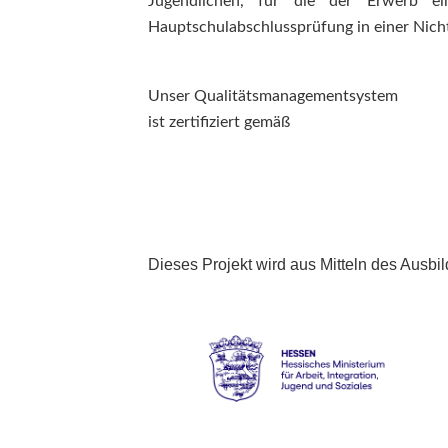
Jugendlichen, für die der Erwerb ein
Hauptschulabschlussprüfung in einer Nich
Unser Qualitätsmanagementsystem
ist zertifiziert gemäß
Dieses Projekt wird aus Mitteln des Ausb