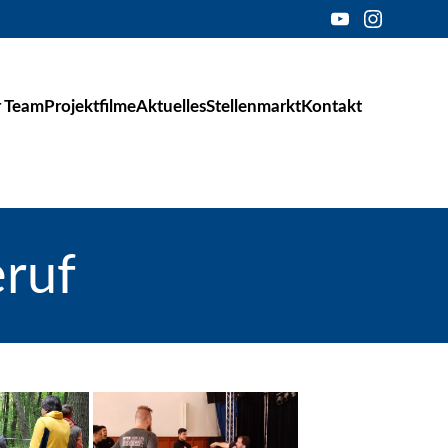
 Team
Projektfilme
Aktuelles
Stellenmarkt
Kontakt
eruf