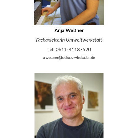
Anja Weßner
Fachanleiterin Umweltwerkstatt
Tel: 0611-41187520
a.wessner@bauhaus-wiesbaden.de