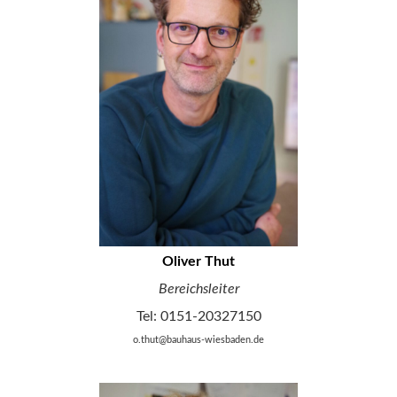
Oliver Thut
Bereichsleiter
Tel: 0151-20327150
o.thut@bauhaus-wiesbaden.de