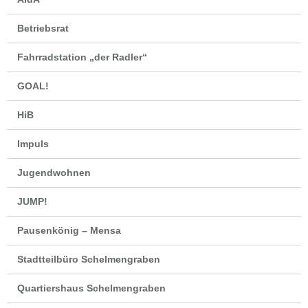
Betriebsrat
Fahrradstation „der Radler“
GOAL!
HiB
Impuls
Jugendwohnen
JUMP!
Pausenkönig – Mensa
Stadtteilbüro Schelmengraben
Quartiershaus Schelmengraben