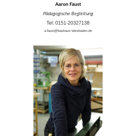
Aaron Faust
Pädagogische Begleitung
Tel: 0151-20327138
a.faust@bauhaus-wiesbaden.de