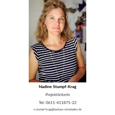
Nadine Stumpf-Krag
Projektleiterin
Tel: 0611-411875-22
n.stumpf-krag@bauhaus-wiesbaden.de