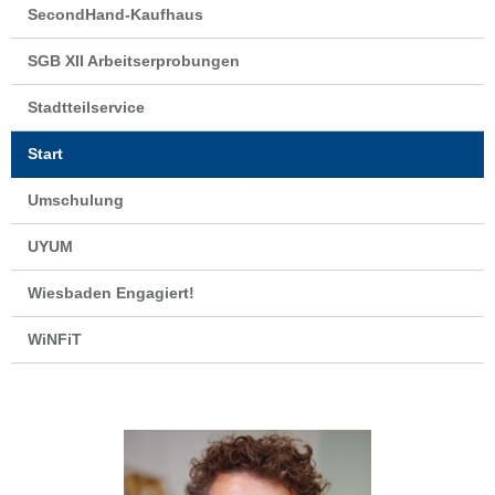
SecondHand-Kaufhaus
SGB XII Arbeitserprobungen
Stadtteilservice
Start
Umschulung
UYUM
Wiesbaden Engagiert!
WiNFiT