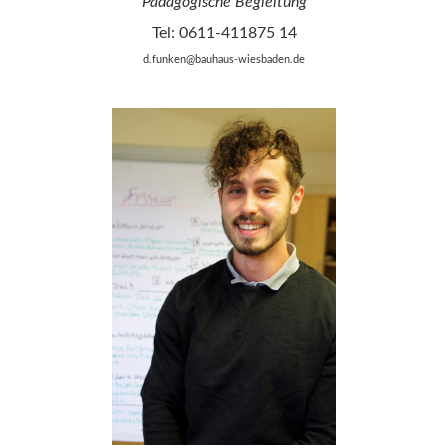
Pädagogische Begleitung
Tel: 0611-411875 14
d.funken@bauhaus-wiesbaden.de