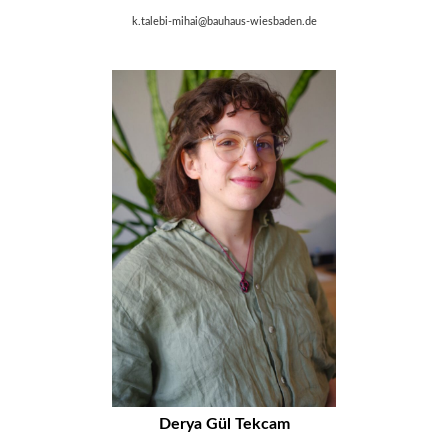
k.talebi-mihai@bauhaus-wiesbaden.de
Derya Gül Tekcam